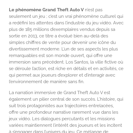
Le phénomène Grand Theft Auto V
n’est pas
seulement un jeu ; c’est un vrai phénomène culturel qui
a redéfini les attentes dans l’industrie du jeu vidéo. Avec
plus de 185 millions d’exemplaires vendus depuis sa
sortie en 2013, ce titre a évolué bien au-delà des
simples chiffres de vente pour devenir une icône du
divertissement moderne. L’un de ses aspects les plus
remarquables est son monde ouvert, qui offre une
immersion sans précédent. Los Santos, la ville fictive où
se déroule l’action, est riche en détails et en activités, ce
qui permet aux joueurs d’explorer et d’interagir avec
l’environnement de manière sans fin.
La narration immersive de Grand Theft Auto V est
également un pilier central de son succès. L’histoire, qui
suit trois protagonistes aux trajectoires entrelacées,
offre une profondeur narrative rarement vue dans les
jeux vidéo. Les dialogues percutants et les missions
variées maintiennent l’intérêt des joueurs et les incitent
à s’engager dans l’univers du jeu. Ce mélange de