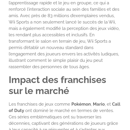
l’apprentissage rapide et le jeu en groupe, ce qui a
renforcé l’interaction sociale au sein des familles et des
amis. Avec près de 83 millions d’exemplaires vendus,
Wii Sports a non seulement lancé le succès de la Wii,
mais a également modifié la perception des jeux vidéo,
les rendant plus accessibles et inclusifs. En
transformant le salon en terrain de jeu, Wii Sports a
permis d’établir un nouveau standard dans
l’engagement des joueurs envers les activités ludiques,
illustrant comment le simple plaisir du jeu peut
rassembler des personnes de tous âges.
Impact des franchises
sur le marché
Les franchises de jeux comme
Pokémon
,
Mario
, et
Call
of Duty
ont dominé le marché en termes de ventes.
Ces séries emblématiques ont su traverser les
décennies, captivant des générations de joueurs grâce
à leur capacité à se réinventer et à s’adapter aux