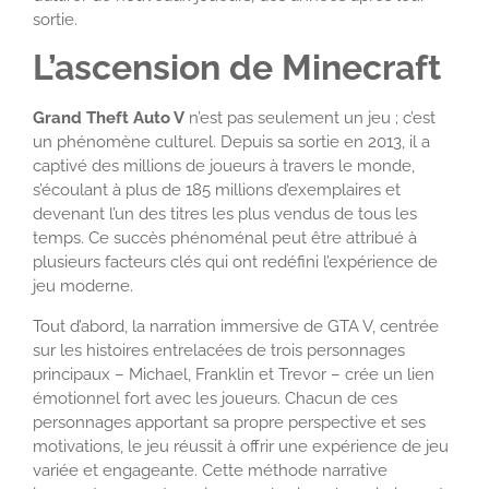
sortie.
L’ascension de Minecraft
Grand Theft Auto V
n’est pas seulement un jeu ; c’est
un phénomène culturel. Depuis sa sortie en 2013, il a
captivé des millions de joueurs à travers le monde,
s’écoulant à plus de 185 millions d’exemplaires et
devenant l’un des titres les plus vendus de tous les
temps. Ce succès phénoménal peut être attribué à
plusieurs facteurs clés qui ont redéfini l’expérience de
jeu moderne.
Tout d’abord, la narration immersive de GTA V, centrée
sur les histoires entrelacées de trois personnages
principaux – Michael, Franklin et Trevor – crée un lien
émotionnel fort avec les joueurs. Chacun de ces
personnages apportant sa propre perspective et ses
motivations, le jeu réussit à offrir une expérience de jeu
variée et engageante. Cette méthode narrative