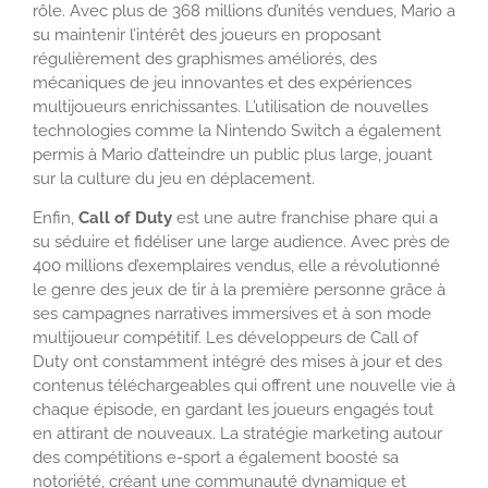
rôle. Avec plus de 368 millions d’unités vendues, Mario a
su maintenir l’intérêt des joueurs en proposant
régulièrement des graphismes améliorés, des
mécaniques de jeu innovantes et des expériences
multijoueurs enrichissantes. L’utilisation de nouvelles
technologies comme la Nintendo Switch a également
permis à Mario d’atteindre un public plus large, jouant
sur la culture du jeu en déplacement.
Enfin,
Call of Duty
est une autre franchise phare qui a
su séduire et fidéliser une large audience. Avec près de
400 millions d’exemplaires vendus, elle a révolutionné
le genre des jeux de tir à la première personne grâce à
ses campagnes narratives immersives et à son mode
multijoueur compétitif. Les développeurs de Call of
Duty ont constamment intégré des mises à jour et des
contenus téléchargeables qui offrent une nouvelle vie à
chaque épisode, en gardant les joueurs engagés tout
en attirant de nouveaux. La stratégie marketing autour
des compétitions e-sport a également boosté sa
notoriété, créant une communauté dynamique et