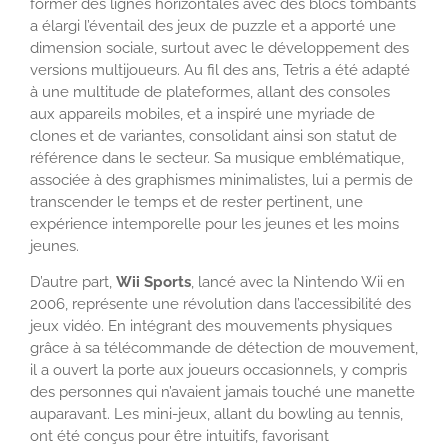
former des lignes horizontales avec des blocs tombants
a élargi l’éventail des jeux de puzzle et a apporté une
dimension sociale, surtout avec le développement des
versions multijoueurs. Au fil des ans, Tetris a été adapté
à une multitude de plateformes, allant des consoles
aux appareils mobiles, et a inspiré une myriade de
clones et de variantes, consolidant ainsi son statut de
référence dans le secteur. Sa musique emblématique,
associée à des graphismes minimalistes, lui a permis de
transcender le temps et de rester pertinent, une
expérience intemporelle pour les jeunes et les moins
jeunes.
D’autre part,
Wii Sports
, lancé avec la Nintendo Wii en
2006, représente une révolution dans l’accessibilité des
jeux vidéo. En intégrant des mouvements physiques
grâce à sa télécommande de détection de mouvement,
il a ouvert la porte aux joueurs occasionnels, y compris
des personnes qui n’avaient jamais touché une manette
auparavant. Les mini-jeux, allant du bowling au tennis,
ont été conçus pour être intuitifs, favorisant